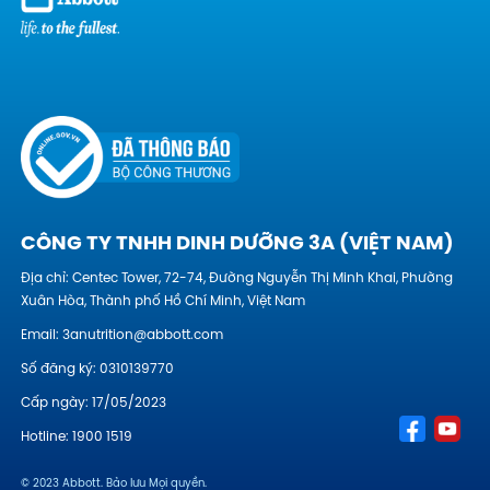
CÔNG TY TNHH DINH DƯỠNG 3A (VIỆT NAM)
Địa chỉ: Centec Tower, 72-74, Đường Nguyễn Thị Minh Khai, Phường
Xuân Hòa, Thành phố Hồ Chí Minh, Việt Nam
Email:
3anutrition@abbott.com
Số đăng ký: 0310139770
Cấp ngày: 17/05/2023
Hotline:
1900 1519
© 2023 Abbott. Bảo lưu Mọi quyền.