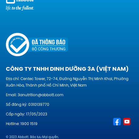
CÔNG TY TNHH DINH DƯỠNG 3A (VIỆT NAM)
Địa chỉ: Centec Tower, 72-74, Đường Nguyễn Thị Minh Khai, Phường
Xuân Hòa, Thành phố Hồ Chí Minh, Việt Nam
Email:
3anutrition@abbott.com
Số đăng ký: 0310139770
Cấp ngày: 17/05/2023
Hotline:
1900 1519
© 2023 Abbott. Bảo lưu Mọi quyền.