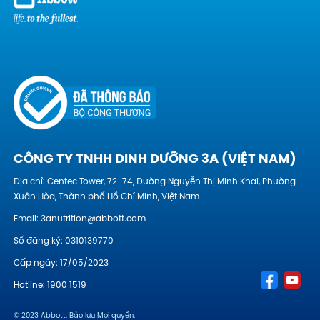
CÔNG TY TNHH DINH DƯỠNG 3A (VIỆT NAM)
Địa chỉ: Centec Tower, 72-74, Đường Nguyễn Thị Minh Khai, Phường
Xuân Hòa, Thành phố Hồ Chí Minh, Việt Nam
Email:
3anutrition@abbott.com
Số đăng ký: 0310139770
Cấp ngày: 17/05/2023
Hotline:
1900 1519
© 2023 Abbott. Bảo lưu Mọi quyền.