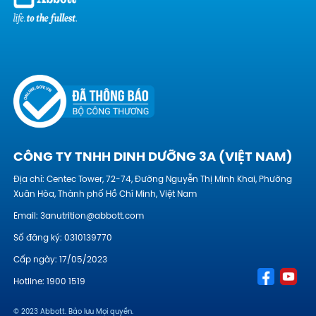
CÔNG TY TNHH DINH DƯỠNG 3A (VIỆT NAM)
Địa chỉ: Centec Tower, 72-74, Đường Nguyễn Thị Minh Khai, Phường
Xuân Hòa, Thành phố Hồ Chí Minh, Việt Nam
Email:
3anutrition@abbott.com
Số đăng ký: 0310139770
Cấp ngày: 17/05/2023
Hotline:
1900 1519
© 2023 Abbott. Bảo lưu Mọi quyền.